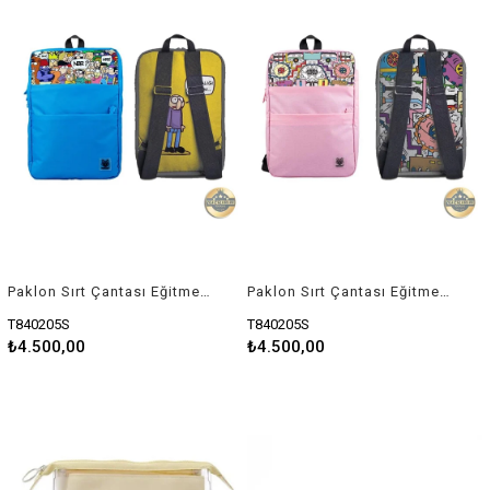
Paklon Sırt Çantası Eğitmen Mavi
Paklon Sırt Çantası Eğitmen Pembe
T840205S
T840205S
₺4.500,00
₺4.500,00