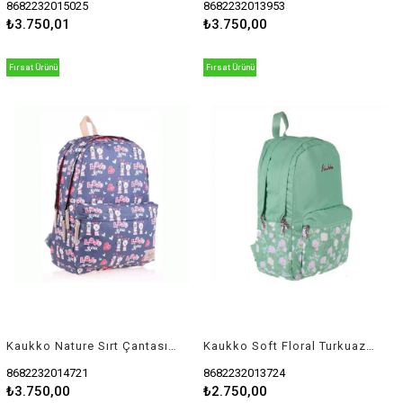
8682232015025
8682232013953
₺3.750,01
₺3.750,00
Fırsat Ürünü
Fırsat Ürünü
Kaukko Nature Sırt Çantası Lama K1472
Kaukko Soft Floral Turkuaz Sırt Çantası K1372
8682232014721
8682232013724
₺3.750,00
₺2.750,00