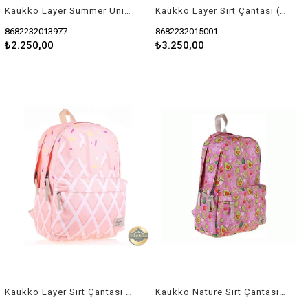
Kaukko Layer Summer Unicorn Okul Çantası
Kaukko Layer Sırt Çantası (Pink Ice Cream) K1500
8682232013977
8682232015001
₺2.250,00
₺3.250,00
Kaukko Layer Sırt Çantası Somon Ice Cream
Kaukko Nature Sırt Çantası Avocado