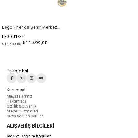
Lego Friends Şehir Merkezi Çiçek ve Tasarım Dükkanları 41732
LEGO 41732
₺11.499,00
₺13.500,00
Takipte Kal
Kurumsal
Mağazalarımız
Hakkımızda
Gizlilik & Güvenlik
Müşteri Hizmetleri
Sıkça Sorulan Sorular
ALIŞVERİŞ BİLGİLERİ
İade ve Değişim Koşulları