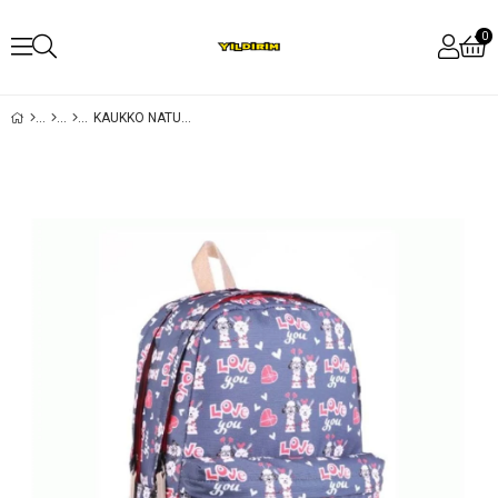
0
KAUKKO NATURE SIRT ÇANTASI LAMA K1472