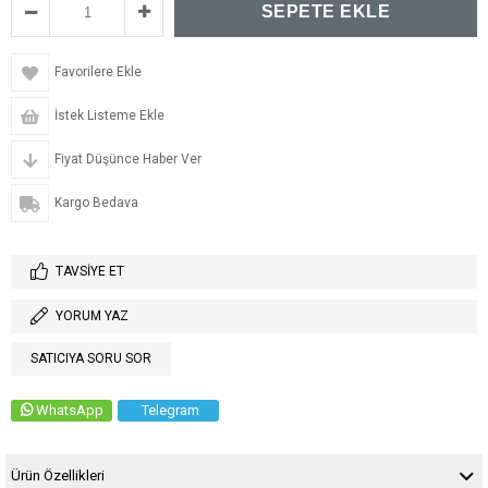
Favorilere Ekle
İstek Listeme Ekle
Fiyat Düşünce Haber Ver
Kargo Bedava
TAVSIYE ET
YORUM YAZ
SATICIYA SORU SOR
WhatsApp
Telegram
Ürün Özellikleri