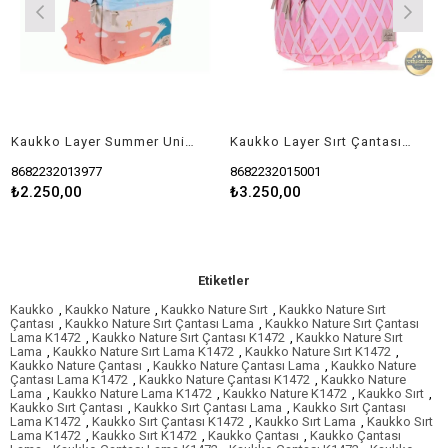
Kaukko Layer Summer Unicorn Okul Çantası
Kaukko Layer Sırt Çantası (Pink Ice Cream) K1500
8682232013977
8682232015001
8
₺2.250,00
₺3.250,00
₺
Etiketler
Kaukko
,
Kaukko Nature
,
Kaukko Nature Sırt
,
Kaukko Nature Sırt
Çantası
,
Kaukko Nature Sırt Çantası Lama
,
Kaukko Nature Sırt Çantası
Lama K1472
,
Kaukko Nature Sırt Çantası K1472
,
Kaukko Nature Sırt
Lama
,
Kaukko Nature Sırt Lama K1472
,
Kaukko Nature Sırt K1472
,
Kaukko Nature Çantası
,
Kaukko Nature Çantası Lama
,
Kaukko Nature
Çantası Lama K1472
,
Kaukko Nature Çantası K1472
,
Kaukko Nature
Lama
,
Kaukko Nature Lama K1472
,
Kaukko Nature K1472
,
Kaukko Sırt
,
Kaukko Sırt Çantası
,
Kaukko Sırt Çantası Lama
,
Kaukko Sırt Çantası
Lama K1472
,
Kaukko Sırt Çantası K1472
,
Kaukko Sırt Lama
,
Kaukko Sırt
Lama K1472
,
Kaukko Sırt K1472
,
Kaukko Çantası
,
Kaukko Çantası