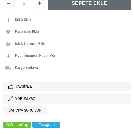
Kritik Stok
Favorilere Ekle
İstek Listeme Ekle
Fiyat Düşünce Haber Ver
Kargo Bedava
TAVSIYE ET
YORUM YAZ
SATICIYA SORU SOR
WhatsApp
Telegram