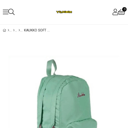
0
KAUKKO SOFT FLORAL TURKUAZ SIRT ÇANTASI K1372