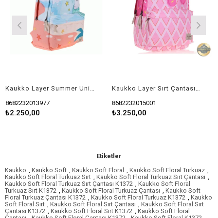
Kaukko Layer Summer Unicorn Okul Çantası
Kaukko Layer Sırt Çantası (Pink Ice Cream) K1500
8682232013977
8682232015001
8
₺2.250,00
₺3.250,00
₺
Etiketler
Kaukko
,
Kaukko Soft
,
Kaukko Soft Floral
,
Kaukko Soft Floral Turkuaz
,
Kaukko Soft Floral Turkuaz Sırt
,
Kaukko Soft Floral Turkuaz Sırt Çantası
,
Kaukko Soft Floral Turkuaz Sırt Çantası K1372
,
Kaukko Soft Floral
Turkuaz Sırt K1372
,
Kaukko Soft Floral Turkuaz Çantası
,
Kaukko Soft
Floral Turkuaz Çantası K1372
,
Kaukko Soft Floral Turkuaz K1372
,
Kaukko
Soft Floral Sırt
,
Kaukko Soft Floral Sırt Çantası
,
Kaukko Soft Floral Sırt
Çantası K1372
,
Kaukko Soft Floral Sırt K1372
,
Kaukko Soft Floral
Çantası
,
Kaukko Soft Floral Çantası K1372
,
Kaukko Soft Floral K1372
,