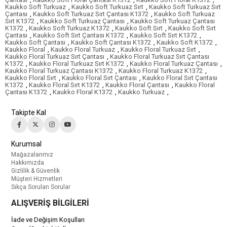
Kaukko Soft Turkuaz
,
Kaukko Soft Turkuaz Sırt
,
Kaukko Soft Turkuaz Sırt
Çantası
,
Kaukko Soft Turkuaz Sırt Çantası K1372
,
Kaukko Soft Turkuaz
Sırt K1372
,
Kaukko Soft Turkuaz Çantası
,
Kaukko Soft Turkuaz Çantası
K1372
,
Kaukko Soft Turkuaz K1372
,
Kaukko Soft Sırt
,
Kaukko Soft Sırt
Çantası
,
Kaukko Soft Sırt Çantası K1372
,
Kaukko Soft Sırt K1372
,
Kaukko Soft Çantası
,
Kaukko Soft Çantası K1372
,
Kaukko Soft K1372
,
Kaukko Floral
,
Kaukko Floral Turkuaz
,
Kaukko Floral Turkuaz Sırt
,
Kaukko Floral Turkuaz Sırt Çantası
,
Kaukko Floral Turkuaz Sırt Çantası
K1372
,
Kaukko Floral Turkuaz Sırt K1372
,
Kaukko Floral Turkuaz Çantası
,
Kaukko Floral Turkuaz Çantası K1372
,
Kaukko Floral Turkuaz K1372
,
Kaukko Floral Sırt
,
Kaukko Floral Sırt Çantası
,
Kaukko Floral Sırt Çantası
K1372
,
Kaukko Floral Sırt K1372
,
Kaukko Floral Çantası
,
Kaukko Floral
Çantası K1372
,
Kaukko Floral K1372
,
Kaukko Turkuaz
,
Takipte Kal
Kurumsal
Mağazalarımız
Hakkımızda
Gizlilik & Güvenlik
Müşteri Hizmetleri
Sıkça Sorulan Sorular
ALIŞVERİŞ BİLGİLERİ
İade ve Değişim Koşulları