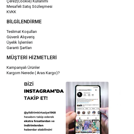
Çerez(Cookie) Kullanımı
Mesafeli Satış Sözleşmesi
KVKK
BİLGİLENDİRME
Teslimat Koşulları
Güvenli Alışveriş
Üyelik İşlemleri
Garanti Şartları
MÜŞTERİ HİZMETLERİ
Kampanyalı Ürünler
Kargom Nerede ( Aras Kargo)?