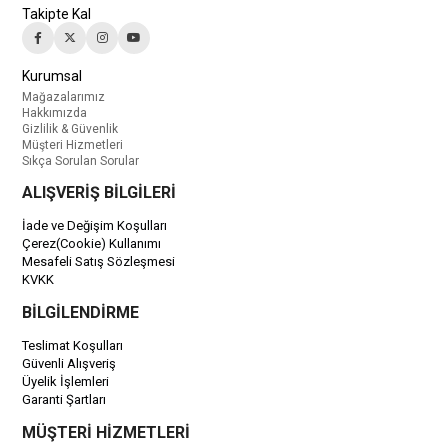
Takipte Kal
Kurumsal
Mağazalarımız
Hakkımızda
Gizlilik & Güvenlik
Müşteri Hizmetleri
Sıkça Sorulan Sorular
ALIŞVERİŞ BİLGİLERİ
İade ve Değişim Koşulları
Çerez(Cookie) Kullanımı
Mesafeli Satış Sözleşmesi
KVKK
BİLGİLENDİRME
Teslimat Koşulları
Güvenli Alışveriş
Üyelik İşlemleri
Garanti Şartları
MÜŞTERİ HİZMETLERİ