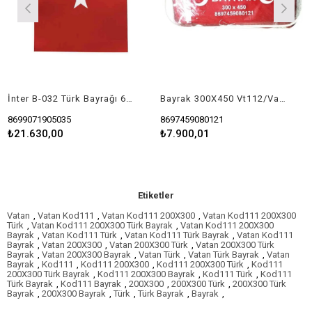
İnter B-032 Türk Bayrağı 600X900
Bayrak 300X450 Vt112/Vatan
8699071905035
8697459080121
₺21.630,00
₺7.900,01
Etiketler
Vatan
,
Vatan Kod111
,
Vatan Kod111 200X300
,
Vatan Kod111 200X300
Türk
,
Vatan Kod111 200X300 Türk Bayrak
,
Vatan Kod111 200X300
Bayrak
,
Vatan Kod111 Türk
,
Vatan Kod111 Türk Bayrak
,
Vatan Kod111
Bayrak
,
Vatan 200X300
,
Vatan 200X300 Türk
,
Vatan 200X300 Türk
Bayrak
,
Vatan 200X300 Bayrak
,
Vatan Türk
,
Vatan Türk Bayrak
,
Vatan
Bayrak
,
Kod111
,
Kod111 200X300
,
Kod111 200X300 Türk
,
Kod111
200X300 Türk Bayrak
,
Kod111 200X300 Bayrak
,
Kod111 Türk
,
Kod111
Türk Bayrak
,
Kod111 Bayrak
,
200X300
,
200X300 Türk
,
200X300 Türk
Bayrak
,
200X300 Bayrak
,
Türk
,
Türk Bayrak
,
Bayrak
,