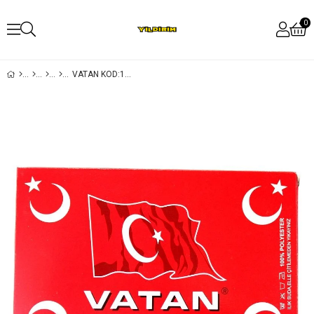
0
VATAN KOD:111 200X300 TÜRK BAYRAK