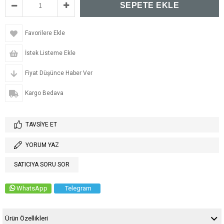
Favorilere Ekle
İstek Listeme Ekle
Fiyat Düşünce Haber Ver
Kargo Bedava
TAVSIYE ET
YORUM YAZ
SATICIYA SORU SOR
WhatsApp
Telegram
Ürün Özellikleri