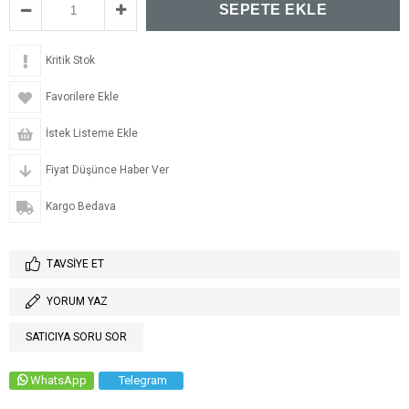
Kritik Stok
Favorilere Ekle
İstek Listeme Ekle
Fiyat Düşünce Haber Ver
Kargo Bedava
TAVSIYE ET
YORUM YAZ
SATICIYA SORU SOR
WhatsApp
Telegram