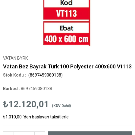
VATAN BYRK.
Vatan Bez Bayrak Türk 100 Polyester 400x600 Vt113
(8697459080138)
Barkod
:
8697459080138
₺12.120,01
(KDV Dahil)
₺1.010,00
`den başlayan taksitlerle