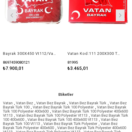
Bayrak 300X450 Vt112/Vatan
Vatan Kod:111 200X300 Türk Bayrak
8697459080121
81995
₺7.900,01
₺3.465,01
Etiketler
Vatan
,
Vatan Bez
,
Vatan Bez Bayrak
,
Vatan Bez Bayrak Türk
,
Vatan Bez
Bayrak Türk 100
,
Vatan Bez Bayrak Türk 100 Polyester
,
Vatan Bez Bayrak
Türk 100 Polyester 400x600
,
Vatan Bez Bayrak Türk 100 Polyester 400x600
Vt113
,
Vatan Bez Bayrak Türk 100 Polyester Vt113
,
Vatan Bez Bayrak Türk
100 400x600
,
Vatan Bez Bayrak Türk 100 400x600 Vt113
,
Vatan Bez
Bayrak Türk 100 Vt113
,
Vatan Bez Bayrak Türk Polyester
,
Vatan Bez
Bayrak Türk Polyester 400x600
,
Vatan Bez Bayrak Türk Polyester 400x600
Vt113
,
Vatan Bez Bayrak Türk Polyester Vt113
,
Vatan Bez Bayrak Türk