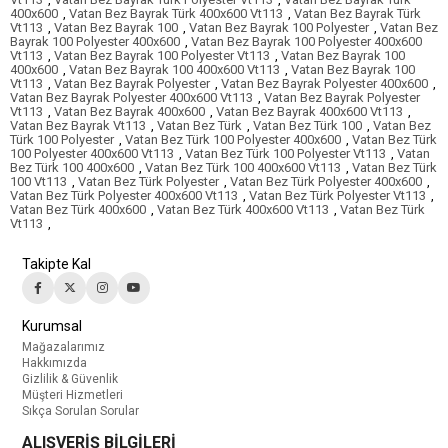
400x600
,
Vatan Bez Bayrak Türk 400x600 Vt113
,
Vatan Bez Bayrak Türk
Vt113
,
Vatan Bez Bayrak 100
,
Vatan Bez Bayrak 100 Polyester
,
Vatan Bez
Bayrak 100 Polyester 400x600
,
Vatan Bez Bayrak 100 Polyester 400x600
Vt113
,
Vatan Bez Bayrak 100 Polyester Vt113
,
Vatan Bez Bayrak 100
400x600
,
Vatan Bez Bayrak 100 400x600 Vt113
,
Vatan Bez Bayrak 100
Vt113
,
Vatan Bez Bayrak Polyester
,
Vatan Bez Bayrak Polyester 400x600
,
Vatan Bez Bayrak Polyester 400x600 Vt113
,
Vatan Bez Bayrak Polyester
Vt113
,
Vatan Bez Bayrak 400x600
,
Vatan Bez Bayrak 400x600 Vt113
,
Vatan Bez Bayrak Vt113
,
Vatan Bez Türk
,
Vatan Bez Türk 100
,
Vatan Bez
Türk 100 Polyester
,
Vatan Bez Türk 100 Polyester 400x600
,
Vatan Bez Türk
100 Polyester 400x600 Vt113
,
Vatan Bez Türk 100 Polyester Vt113
,
Vatan
Bez Türk 100 400x600
,
Vatan Bez Türk 100 400x600 Vt113
,
Vatan Bez Türk
100 Vt113
,
Vatan Bez Türk Polyester
,
Vatan Bez Türk Polyester 400x600
,
Vatan Bez Türk Polyester 400x600 Vt113
,
Vatan Bez Türk Polyester Vt113
,
Vatan Bez Türk 400x600
,
Vatan Bez Türk 400x600 Vt113
,
Vatan Bez Türk
Vt113
,
Takipte Kal
Kurumsal
Mağazalarımız
Hakkımızda
Gizlilik & Güvenlik
Müşteri Hizmetleri
Sıkça Sorulan Sorular
ALIŞVERİŞ BİLGİLERİ