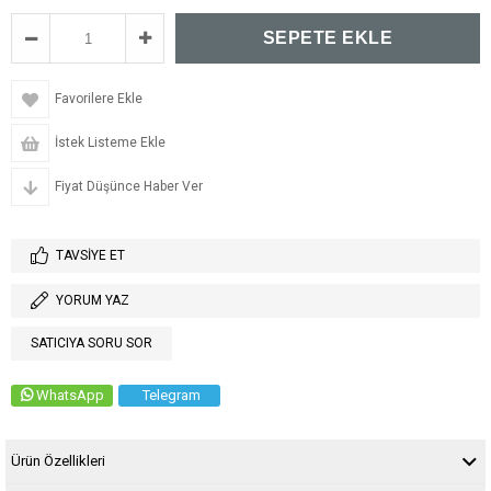
Favorilere Ekle
İstek Listeme Ekle
Fiyat Düşünce Haber Ver
TAVSIYE ET
YORUM YAZ
SATICIYA SORU SOR
WhatsApp
Telegram
Ürün Özellikleri