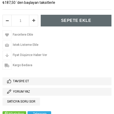
₺187,50
`den başlayan taksitlerle
Favorilere Ekle
İstek Listeme Ekle
Fiyat Düşünce Haber Ver
Kargo Bedava
TAVSIYE ET
YORUM YAZ
SATICIYA SORU SOR
WhatsApp
Telegram