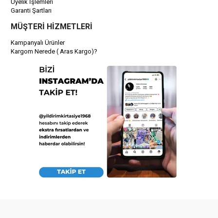
Üyelik İşlemleri
Garanti Şartları
MÜŞTERİ HİZMETLERİ
Kampanyalı Ürünler
Kargom Nerede ( Aras Kargo)?