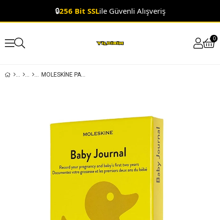
🔒
256 Bit SSL
ile Güvenli Alışveriş
0
MOLESKINE PASSION JOURNAL - BEBEK