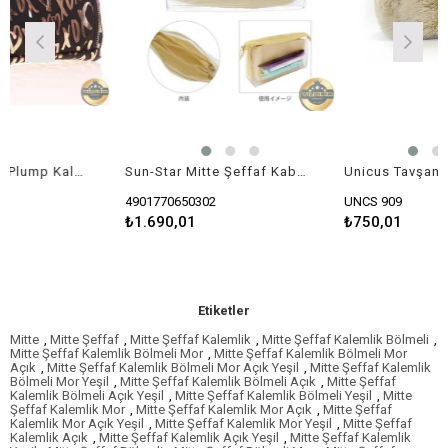
Kaukko Brokar Plump Kalem Çantası (XOXO-siyah)
Sun-Star Mitte Şeffaf Kab Kalemlik
4901770650302
UNCS 909
₺1.690,01
₺750,01
Etiketler
Mitte
,
Mitte Şeffaf
,
Mitte Şeffaf Kalemlik
,
Mitte Şeffaf Kalemlik Bölmeli
,
Mitte Şeffaf Kalemlik Bölmeli Mor
,
Mitte Şeffaf Kalemlik Bölmeli Mor
Açık
,
Mitte Şeffaf Kalemlik Bölmeli Mor Açık Yeşil
,
Mitte Şeffaf Kalemlik
Bölmeli Mor Yeşil
,
Mitte Şeffaf Kalemlik Bölmeli Açık
,
Mitte Şeffaf
Kalemlik Bölmeli Açık Yeşil
,
Mitte Şeffaf Kalemlik Bölmeli Yeşil
,
Mitte
Şeffaf Kalemlik Mor
,
Mitte Şeffaf Kalemlik Mor Açık
,
Mitte Şeffaf
Kalemlik Mor Açık Yeşil
,
Mitte Şeffaf Kalemlik Mor Yeşil
,
Mitte Şeffaf
Kalemlik Açık
,
Mitte Şeffaf Kalemlik Açık Yeşil
,
Mitte Şeffaf Kalemlik