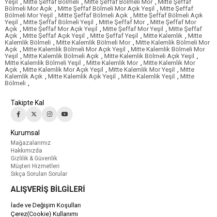
Yeşil
,
Mitte Şeffaf Bölmeli
,
Mitte Şeffaf Bölmeli Mor
,
Mitte Şeffaf
Bölmeli Mor Açık
,
Mitte Şeffaf Bölmeli Mor Açık Yeşil
,
Mitte Şeffaf
Bölmeli Mor Yeşil
,
Mitte Şeffaf Bölmeli Açık
,
Mitte Şeffaf Bölmeli Açık
Yeşil
,
Mitte Şeffaf Bölmeli Yeşil
,
Mitte Şeffaf Mor
,
Mitte Şeffaf Mor
Açık
,
Mitte Şeffaf Mor Açık Yeşil
,
Mitte Şeffaf Mor Yeşil
,
Mitte Şeffaf
Açık
,
Mitte Şeffaf Açık Yeşil
,
Mitte Şeffaf Yeşil
,
Mitte Kalemlik
,
Mitte
Kalemlik Bölmeli
,
Mitte Kalemlik Bölmeli Mor
,
Mitte Kalemlik Bölmeli Mor
Açık
,
Mitte Kalemlik Bölmeli Mor Açık Yeşil
,
Mitte Kalemlik Bölmeli Mor
Yeşil
,
Mitte Kalemlik Bölmeli Açık
,
Mitte Kalemlik Bölmeli Açık Yeşil
,
Mitte Kalemlik Bölmeli Yeşil
,
Mitte Kalemlik Mor
,
Mitte Kalemlik Mor
Açık
,
Mitte Kalemlik Mor Açık Yeşil
,
Mitte Kalemlik Mor Yeşil
,
Mitte
Kalemlik Açık
,
Mitte Kalemlik Açık Yeşil
,
Mitte Kalemlik Yeşil
,
Mitte
Bölmeli
,
Takipte Kal
Kurumsal
Mağazalarımız
Hakkımızda
Gizlilik & Güvenlik
Müşteri Hizmetleri
Sıkça Sorulan Sorular
ALIŞVERİŞ BİLGİLERİ
İade ve Değişim Koşulları
Çerez(Cookie) Kullanımı