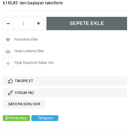
₺140,83
`den başlayan taksitlerle
Favorilere Ekle
İstek Listeme Ekle
Fiyat Düşünce Haber Ver
TAVSIYE ET
YORUM YAZ
SATICIYA SORU SOR
WhatsApp
Telegram