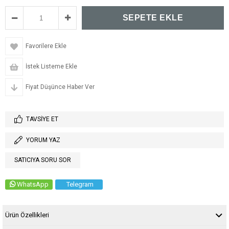
Favorilere Ekle
İstek Listeme Ekle
Fiyat Düşünce Haber Ver
TAVSIYE ET
YORUM YAZ
SATICIYA SORU SOR
WhatsApp
Telegram
Ürün Özellikleri