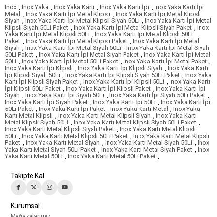
Inox
,
Inox Yaka
,
Inox Yaka Kartı
,
Inox Yaka Kartı İpi
,
Inox Yaka Kartı İpi
Metal
,
Inox Yaka Kartı İpi Metal Klipsli
,
Inox Yaka Kartı İpi Metal Klipsli
Siyah
,
Inox Yaka Kartı İpi Metal Klipsli Siyah 50Li
,
Inox Yaka Kartı İpi Metal
Klipsli Siyah 50Li Paket
,
Inox Yaka Kartı İpi Metal Klipsli Siyah Paket
,
Inox
Yaka Kartı İpi Metal Klipsli 50Li
,
Inox Yaka Kartı İpi Metal Klipsli 50Li
Paket
,
Inox Yaka Kartı İpi Metal Klipsli Paket
,
Inox Yaka Kartı İpi Metal
Siyah
,
Inox Yaka Kartı İpi Metal Siyah 50Li
,
Inox Yaka Kartı İpi Metal Siyah
50Li Paket
,
Inox Yaka Kartı İpi Metal Siyah Paket
,
Inox Yaka Kartı İpi Metal
50Li
,
Inox Yaka Kartı İpi Metal 50Li Paket
,
Inox Yaka Kartı İpi Metal Paket
,
Inox Yaka Kartı İpi Klipsli
,
Inox Yaka Kartı İpi Klipsli Siyah
,
Inox Yaka Kartı
İpi Klipsli Siyah 50Li
,
Inox Yaka Kartı İpi Klipsli Siyah 50Li Paket
,
Inox Yaka
Kartı İpi Klipsli Siyah Paket
,
Inox Yaka Kartı İpi Klipsli 50Li
,
Inox Yaka Kartı
İpi Klipsli 50Li Paket
,
Inox Yaka Kartı İpi Klipsli Paket
,
Inox Yaka Kartı İpi
Siyah
,
Inox Yaka Kartı İpi Siyah 50Li
,
Inox Yaka Kartı İpi Siyah 50Li Paket
,
Inox Yaka Kartı İpi Siyah Paket
,
Inox Yaka Kartı İpi 50Li
,
Inox Yaka Kartı İpi
50Li Paket
,
Inox Yaka Kartı İpi Paket
,
Inox Yaka Kartı Metal
,
Inox Yaka
Kartı Metal Klipsli
,
Inox Yaka Kartı Metal Klipsli Siyah
,
Inox Yaka Kartı
Metal Klipsli Siyah 50Li
,
Inox Yaka Kartı Metal Klipsli Siyah 50Li Paket
,
Inox Yaka Kartı Metal Klipsli Siyah Paket
,
Inox Yaka Kartı Metal Klipsli
50Li
,
Inox Yaka Kartı Metal Klipsli 50Li Paket
,
Inox Yaka Kartı Metal Klipsli
Paket
,
Inox Yaka Kartı Metal Siyah
,
Inox Yaka Kartı Metal Siyah 50Li
,
Inox
Yaka Kartı Metal Siyah 50Li Paket
,
Inox Yaka Kartı Metal Siyah Paket
,
Inox
Yaka Kartı Metal 50Li
,
Inox Yaka Kartı Metal 50Li Paket
,
Takipte Kal
Kurumsal
Mağazalarımız