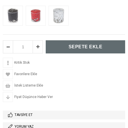
Kritik Stok
Favorilere Ekle
İstek Listeme Ekle
Fiyat Düşünce Haber Ver
TAVSIYE ET
YORUM YAZ