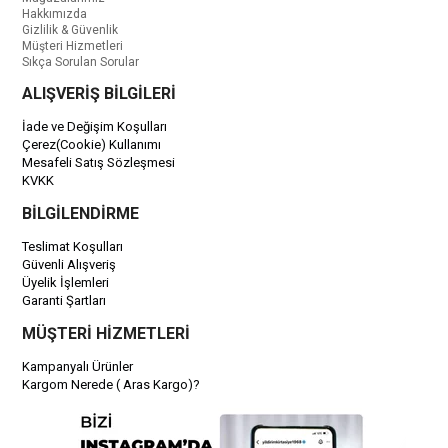
Hakkımızda
Gizlilik & Güvenlik
Müşteri Hizmetleri
Sıkça Sorulan Sorular
ALIŞVERİŞ BİLGİLERİ
İade ve Değişim Koşulları
Çerez(Cookie) Kullanımı
Mesafeli Satış Sözleşmesi
KVKK
BİLGİLENDİRME
Teslimat Koşulları
Güvenli Alışveriş
Üyelik İşlemleri
Garanti Şartları
MÜŞTERİ HİZMETLERİ
Kampanyalı Ürünler
Kargom Nerede ( Aras Kargo)?