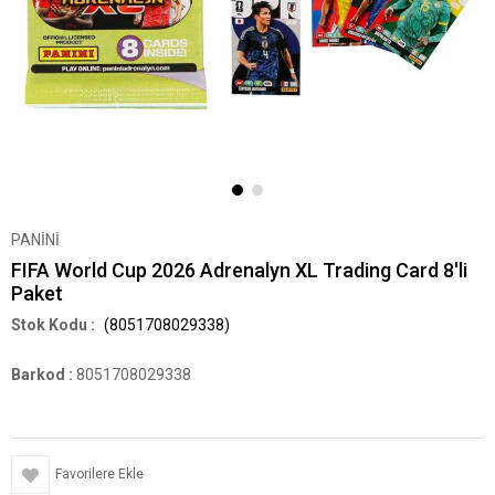
PANİNİ
FIFA World Cup 2026 Adrenalyn XL Trading Card 8'li
Paket
(8051708029338)
Barkod
:
8051708029338
Favorilere Ekle