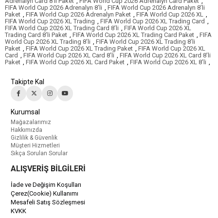
Adrenalyn Card 8’li Paket
,
FIFA World Cup 2026 Adrenalyn Card Paket
,
FIFA World Cup 2026 Adrenalyn 8’li
,
FIFA World Cup 2026 Adrenalyn 8’li
Paket
,
FIFA World Cup 2026 Adrenalyn Paket
,
FIFA World Cup 2026 XL
,
FIFA World Cup 2026 XL Trading
,
FIFA World Cup 2026 XL Trading Card
,
FIFA World Cup 2026 XL Trading Card 8’li
,
FIFA World Cup 2026 XL
Trading Card 8’li Paket
,
FIFA World Cup 2026 XL Trading Card Paket
,
FIFA
World Cup 2026 XL Trading 8’li
,
FIFA World Cup 2026 XL Trading 8’li
Paket
,
FIFA World Cup 2026 XL Trading Paket
,
FIFA World Cup 2026 XL
Card
,
FIFA World Cup 2026 XL Card 8’li
,
FIFA World Cup 2026 XL Card 8’li
Paket
,
FIFA World Cup 2026 XL Card Paket
,
FIFA World Cup 2026 XL 8’li
,
Takipte Kal
Kurumsal
Mağazalarımız
Hakkımızda
Gizlilik & Güvenlik
Müşteri Hizmetleri
Sıkça Sorulan Sorular
ALIŞVERİŞ BİLGİLERİ
İade ve Değişim Koşulları
Çerez(Cookie) Kullanımı
Mesafeli Satış Sözleşmesi
KVKK