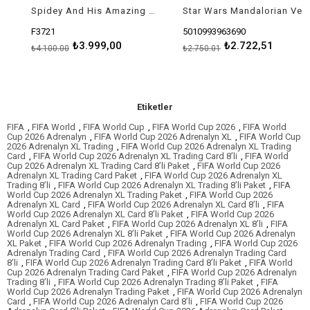
Spidey And His Amazing Friends Örümcek Komuta Aracı F3721
Star Wars Mandalorian Ve Grogu İnteraktif Elektronik İkili Figür F5194
F3721
5010993963690
₺3.999,00
₺2.722,51
₺4.100,00
₺2.750,01
Etiketler
FIFA
,
FIFA World
,
FIFA World Cup
,
FIFA World Cup 2026
,
FIFA World
Cup 2026 Adrenalyn
,
FIFA World Cup 2026 Adrenalyn XL
,
FIFA World Cup
2026 Adrenalyn XL Trading
,
FIFA World Cup 2026 Adrenalyn XL Trading
Card
,
FIFA World Cup 2026 Adrenalyn XL Trading Card 8’li
,
FIFA World
Cup 2026 Adrenalyn XL Trading Card 8’li Paket
,
FIFA World Cup 2026
Adrenalyn XL Trading Card Paket
,
FIFA World Cup 2026 Adrenalyn XL
Trading 8’li
,
FIFA World Cup 2026 Adrenalyn XL Trading 8’li Paket
,
FIFA
World Cup 2026 Adrenalyn XL Trading Paket
,
FIFA World Cup 2026
Adrenalyn XL Card
,
FIFA World Cup 2026 Adrenalyn XL Card 8’li
,
FIFA
World Cup 2026 Adrenalyn XL Card 8’li Paket
,
FIFA World Cup 2026
Adrenalyn XL Card Paket
,
FIFA World Cup 2026 Adrenalyn XL 8’li
,
FIFA
World Cup 2026 Adrenalyn XL 8’li Paket
,
FIFA World Cup 2026 Adrenalyn
XL Paket
,
FIFA World Cup 2026 Adrenalyn Trading
,
FIFA World Cup 2026
Adrenalyn Trading Card
,
FIFA World Cup 2026 Adrenalyn Trading Card
8’li
,
FIFA World Cup 2026 Adrenalyn Trading Card 8’li Paket
,
FIFA World
Cup 2026 Adrenalyn Trading Card Paket
,
FIFA World Cup 2026 Adrenalyn
Trading 8’li
,
FIFA World Cup 2026 Adrenalyn Trading 8’li Paket
,
FIFA
World Cup 2026 Adrenalyn Trading Paket
,
FIFA World Cup 2026 Adrenalyn
Card
,
FIFA World Cup 2026 Adrenalyn Card 8’li
,
FIFA World Cup 2026