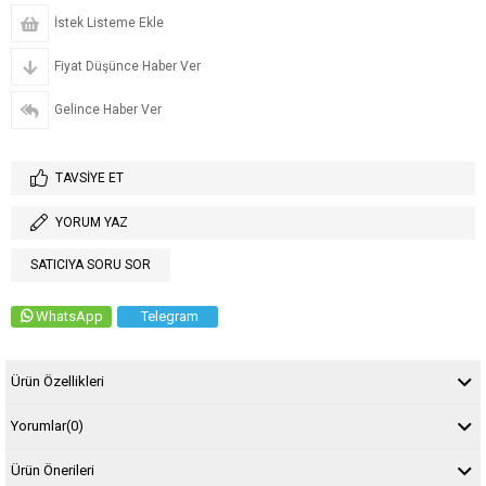
İstek Listeme Ekle
Fiyat Düşünce Haber Ver
Gelince Haber Ver
TAVSIYE ET
YORUM YAZ
SATICIYA SORU SOR
WhatsApp
Telegram
Ürün Özellikleri
Yorumlar
(0)
Ürün Önerileri