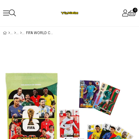
0
FIFA WORLD CUP 2026 ADRENALYN XL TRADING CARD 8'LI PAKET