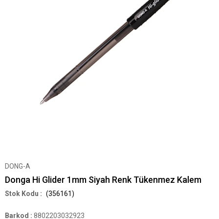
DONG-A
Donga Hi Glider 1mm Siyah Renk Tükenmez Kalem
(356161)
Barkod
:
8802203032923