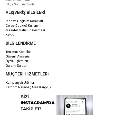
Müşteri Hizmetleri
Sıkça Sorulan Sorular
ALIŞVERİŞ BİLGİLERİ
İade ve Değişim Koşulları
Çerez(Cookie) Kullanımı
Mesafeli Satış Sözleşmesi
KVKK
BİLGİLENDİRME
Teslimat Koşulları
Güvenli Alışveriş
Üyelik İşlemleri
Garanti Şartları
MÜŞTERİ HİZMETLERİ
Kampanyalı Ürünler
Kargom Nerede ( Aras Kargo)?