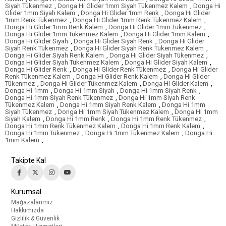
Siyah Tükenmez
,
Donga Hi Glider 1mm Siyah Tükenmez Kalem
,
Donga Hi
Glider 1mm Siyah Kalem
,
Donga Hi Glider 1mm Renk
,
Donga Hi Glider
1mm Renk Tükenmez
,
Donga Hi Glider 1mm Renk Tükenmez Kalem
,
Donga Hi Glider 1mm Renk Kalem
,
Donga Hi Glider 1mm Tükenmez
,
Donga Hi Glider 1mm Tükenmez Kalem
,
Donga Hi Glider 1mm Kalem
,
Donga Hi Glider Siyah
,
Donga Hi Glider Siyah Renk
,
Donga Hi Glider
Siyah Renk Tükenmez
,
Donga Hi Glider Siyah Renk Tükenmez Kalem
,
Donga Hi Glider Siyah Renk Kalem
,
Donga Hi Glider Siyah Tükenmez
,
Donga Hi Glider Siyah Tükenmez Kalem
,
Donga Hi Glider Siyah Kalem
,
Donga Hi Glider Renk
,
Donga Hi Glider Renk Tükenmez
,
Donga Hi Glider
Renk Tükenmez Kalem
,
Donga Hi Glider Renk Kalem
,
Donga Hi Glider
Tükenmez
,
Donga Hi Glider Tükenmez Kalem
,
Donga Hi Glider Kalem
,
Donga Hi 1mm
,
Donga Hi 1mm Siyah
,
Donga Hi 1mm Siyah Renk
,
Donga Hi 1mm Siyah Renk Tükenmez
,
Donga Hi 1mm Siyah Renk
Tükenmez Kalem
,
Donga Hi 1mm Siyah Renk Kalem
,
Donga Hi 1mm
Siyah Tükenmez
,
Donga Hi 1mm Siyah Tükenmez Kalem
,
Donga Hi 1mm
Siyah Kalem
,
Donga Hi 1mm Renk
,
Donga Hi 1mm Renk Tükenmez
,
Donga Hi 1mm Renk Tükenmez Kalem
,
Donga Hi 1mm Renk Kalem
,
Donga Hi 1mm Tükenmez
,
Donga Hi 1mm Tükenmez Kalem
,
Donga Hi
1mm Kalem
,
Takipte Kal
Kurumsal
Mağazalarımız
Hakkımızda
Gizlilik & Güvenlik