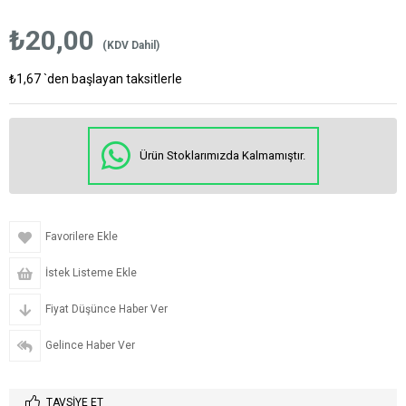
₺20,00
(KDV Dahil)
₺1,67
`den başlayan taksitlerle
Ürün Stoklarımızda Kalmamıştır.
Favorilere Ekle
İstek Listeme Ekle
Fiyat Düşünce Haber Ver
Gelince Haber Ver
TAVSIYE ET