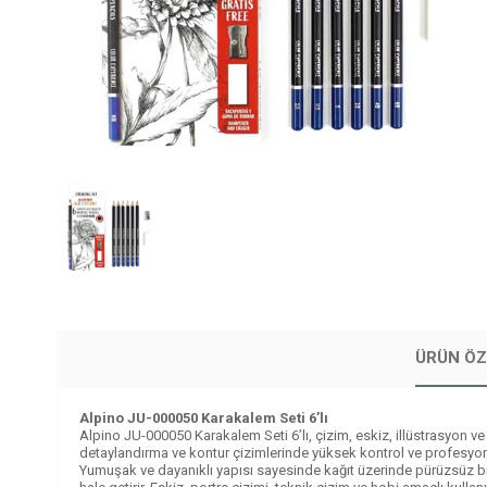
ÜRÜN ÖZ
Alpino JU-000050 Karakalem Seti 6’lı
Alpino JU-000050 Karakalem Seti 6’lı, çizim, eskiz, illüstrasyon ve 
detaylandırma ve kontur çizimlerinde yüksek kontrol ve profesyonel
Yumuşak ve dayanıklı yapısı sayesinde kağıt üzerinde pürüzsüz bir 