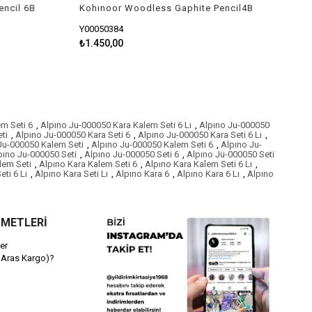
ncil 6B
Kohınoor Woodless Gaphite Pencil4B
Y00050384
₺1.450,00
m Seti 6
,
Alpıno Ju-000050 Kara Kalem Seti 6 Lı
,
Alpıno Ju-000050
ti
,
Alpıno Ju-000050 Kara Seti 6
,
Alpıno Ju-000050 Kara Seti 6 Lı
,
Ju-000050 Kalem Seti
,
Alpıno Ju-000050 Kalem Seti 6
,
Alpıno Ju-
pıno Ju-000050 Seti
,
Alpıno Ju-000050 Seti 6
,
Alpıno Ju-000050 Seti
lem Seti
,
Alpıno Kara Kalem Seti 6
,
Alpıno Kara Kalem Seti 6 Lı
,
eti 6 Lı
,
Alpıno Kara Seti Lı
,
Alpıno Kara 6
,
Alpıno Kara 6 Lı
,
Alpıno
ZMETLERİ
er
 Aras Kargo)?