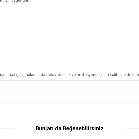
nım için uygundur.
 sanatsal çalışmalarınızda detay, derinlik ve profesyonel çizim kalitesi elde etm
Bunları da Beğenebilirsiniz